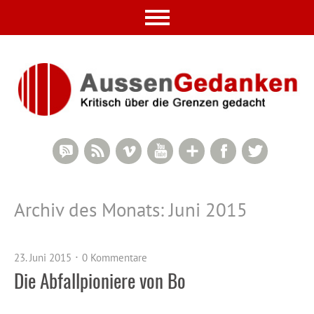
RSS Comments
RSS Feed
Vimeo
YouTube
Google+
Facebook
Twitter
Archiv des Monats:
Juni 2015
23. Juni 2015
0 Kommentare
Die Abfallpioniere von Bo