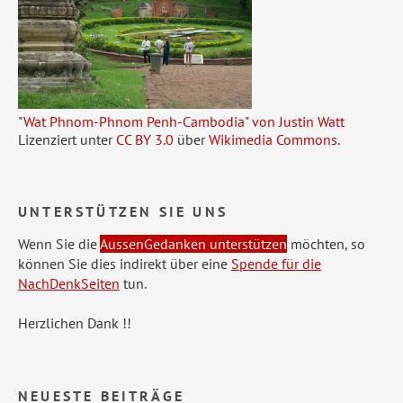
"
Wat Phnom-Phnom Penh-Cambodia
"
von Justin Watt
Lizenziert unter
CC BY 3.0
über
Wikimedia Commons
.
UNTERSTÜTZEN SIE UNS
Wenn Sie die
AussenGedanken unterstützen
möchten, so
können Sie dies indirekt über eine
Spende für die
NachDenkSeiten
tun.
Herzlichen Dank !!
NEUESTE BEITRÄGE