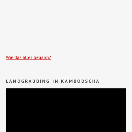
Wie das alles begann?
LANDGRABBING IN KAMBODSCHA