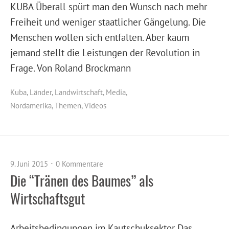
KUBA Überall spürt man den Wunsch nach mehr
Freiheit und weniger staatlicher Gängelung. Die
Menschen wollen sich entfalten. Aber kaum
jemand stellt die Leistungen der Revolution in
Frage. Von Roland Brockmann
Kuba
,
Länder
,
Landwirtschaft
,
Media
,
Nordamerika
,
Themen
,
Videos
9. Juni 2015
0 Kommentare
Die “Tränen des Baumes” als
Wirtschaftsgut
Arbeitsbedingungen im Kautschuksektor Das