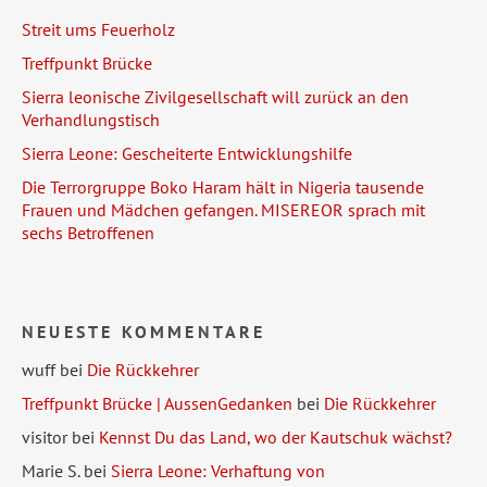
Streit ums Feuerholz
Treffpunkt Brücke
Sierra leonische Zivilgesellschaft will zurück an den
Verhandlungstisch
Sierra Leone: Gescheiterte Entwicklungshilfe
Die Terrorgruppe Boko Haram hält in Nigeria tausende
Frauen und Mädchen gefangen. MISEREOR sprach mit
sechs Betroffenen
NEUESTE KOMMENTARE
wuff
bei
Die Rückkehrer
Treffpunkt Brücke | AussenGedanken
bei
Die Rückkehrer
visitor
bei
Kennst Du das Land, wo der Kautschuk wächst?
Marie S.
bei
Sierra Leone: Verhaftung von