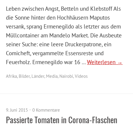
Leben zwischen Angst, Betteln und Klebstoff Als
die Sonne hinter den Hochhäusern Maputos
versank, sprang Ermenegildo als letzter aus dem
Müllcontainer am Mandelo Market. Die Ausbeute
seiner Suche: eine leere Druckerpatrone, ein
Comicheft, vergammelte Essensreste und
Feuerholz. Ermenegildo war 16 …
Weiterlesen →
Afrika
,
Bilder
,
Länder
,
Media
,
Nairobi
,
Videos
9. Juni 2015
0 Kommentare
Passierte Tomaten in Corona-Flaschen