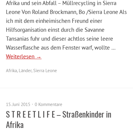
Afrika und sein Abfall – Müllrecycling in Sierra
Leone Von Roland Brockmann, Bo /Sierra Leone Als
ich mit dem einheimischen Freund einer
Hilfsorganisation einst durch die Savanne
Tansanias fuhr und dieser achtlos seine leere
Wasserflasche aus dem Fenster warf, wollte …
Weiterlesen →
Afrika
,
Länder
,
Sierra Leone
15. Juni 2015
0 Kommentare
S T R E E T L I F E – Straßenkinder in
Afrika