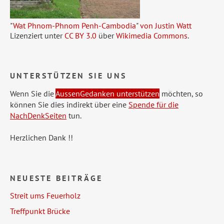
"
Wat Phnom-Phnom Penh-Cambodia
"
von Justin Watt
Lizenziert unter
CC BY 3.0
über
Wikimedia Commons
.
UNTERSTÜTZEN SIE UNS
Wenn Sie die
AussenGedanken unterstützen
möchten, so
können Sie dies indirekt über eine
Spende für die
NachDenkSeiten
tun.
Herzlichen Dank !!
NEUESTE BEITRÄGE
Streit ums Feuerholz
Treffpunkt Brücke