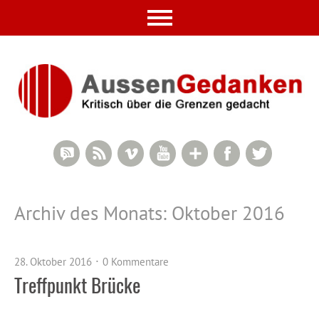
RSS Comments
RSS Feed
Vimeo
YouTube
Google+
Facebook
Twitter
Archiv des Monats:
Oktober 2016
28. Oktober 2016
0 Kommentare
Treffpunkt Brücke