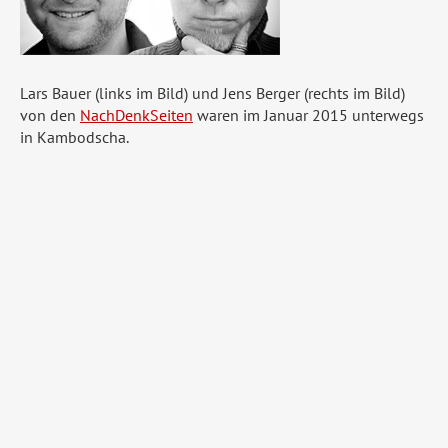
Lars Bauer (links im Bild) und Jens Berger (rechts im Bild)
von den
NachDenkSeiten
waren im Januar 2015 unterwegs
in Kambodscha.