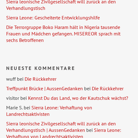
Sierra leonische Zivilgesellschaft will zurück an den
Verhandlungstisch
Sierra Leone: Gescheiterte Entwicklungshilfe
Die Terrorgruppe Boko Haram hält in Nigeria tausende
Frauen und Mädchen gefangen. MISEREOR sprach mit
sechs Betroffenen
NEUESTE KOMMENTARE
wuff
bei
Die Rückkehrer
Treffpunkt Brücke | AussenGedanken
bei
Die Rückkehrer
visitor
bei
Kennst Du das Land, wo der Kautschuk wächst?
Marie S.
bei
Sierra Leone: Verhaftung von
Landrechtsaktivisten
Sierra leonische Zivilgesellschaft will zurück an den
Verhandlungstisch | AussenGedanken
bei
Sierra Leone:
Verhaftung von Landrechtsaktivisten