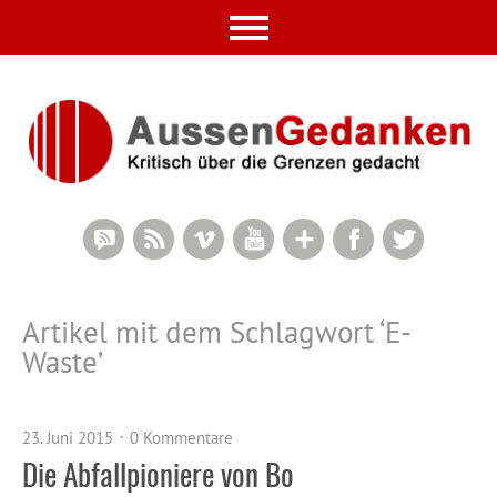
RSS Comments
RSS Feed
Vimeo
YouTube
Google+
Facebook
Twitter
Artikel mit dem Schlagwort ‘
E-
Waste
’
23. Juni 2015
0 Kommentare
Die Abfallpioniere von Bo