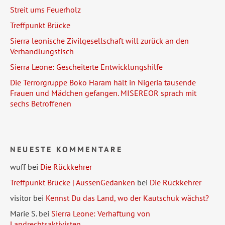
Streit ums Feuerholz
Treffpunkt Brücke
Sierra leonische Zivilgesellschaft will zurück an den
Verhandlungstisch
Sierra Leone: Gescheiterte Entwicklungshilfe
Die Terrorgruppe Boko Haram hält in Nigeria tausende
Frauen und Mädchen gefangen. MISEREOR sprach mit
sechs Betroffenen
NEUESTE KOMMENTARE
wuff
bei
Die Rückkehrer
Treffpunkt Brücke | AussenGedanken
bei
Die Rückkehrer
visitor
bei
Kennst Du das Land, wo der Kautschuk wächst?
Marie S.
bei
Sierra Leone: Verhaftung von
Landrechtsaktivisten