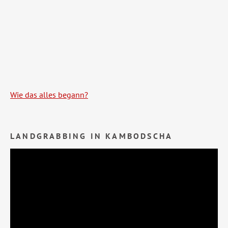
Wie das alles begann?
LANDGRABBING IN KAMBODSCHA