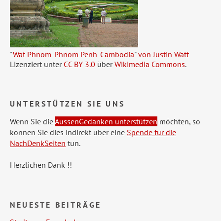
"
Wat Phnom-Phnom Penh-Cambodia
"
von Justin Watt
Lizenziert unter
CC BY 3.0
über
Wikimedia Commons
.
UNTERSTÜTZEN SIE UNS
Wenn Sie die
AussenGedanken unterstützen
möchten, so
können Sie dies indirekt über eine
Spende für die
NachDenkSeiten
tun.
Herzlichen Dank !!
NEUESTE BEITRÄGE