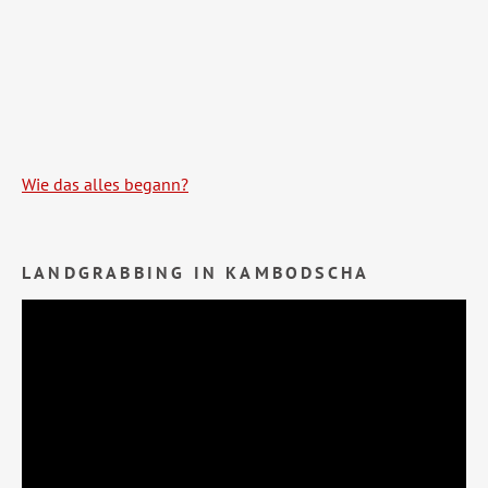
Wie das alles begann?
LANDGRABBING IN KAMBODSCHA