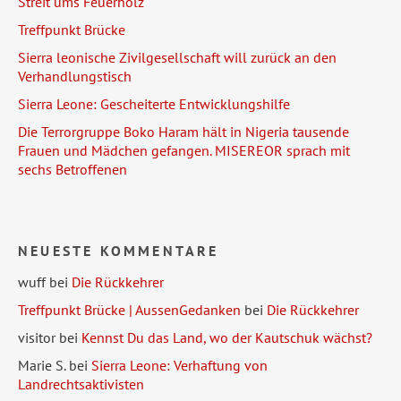
Streit ums Feuerholz
Treffpunkt Brücke
Sierra leonische Zivilgesellschaft will zurück an den
Verhandlungstisch
Sierra Leone: Gescheiterte Entwicklungshilfe
Die Terrorgruppe Boko Haram hält in Nigeria tausende
Frauen und Mädchen gefangen. MISEREOR sprach mit
sechs Betroffenen
NEUESTE KOMMENTARE
wuff
bei
Die Rückkehrer
Treffpunkt Brücke | AussenGedanken
bei
Die Rückkehrer
visitor
bei
Kennst Du das Land, wo der Kautschuk wächst?
Marie S.
bei
Sierra Leone: Verhaftung von
Landrechtsaktivisten