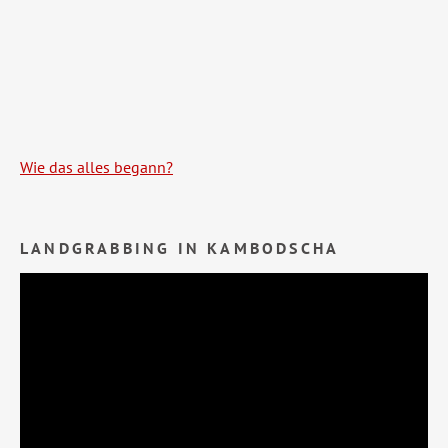
Wie das alles begann?
LANDGRABBING IN KAMBODSCHA