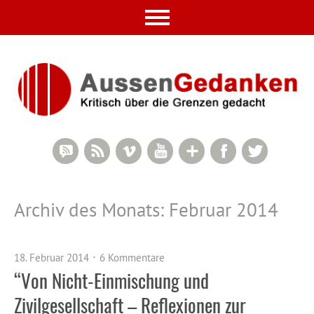
RSS Comments
RSS Feed
Vimeo
YouTube
Google+
Facebook
Twitter
Archiv des Monats:
Februar 2014
18. Februar 2014
6 Kommentare
“Von Nicht-Einmischung und
Zivilgesellschaft – Reflexionen zur