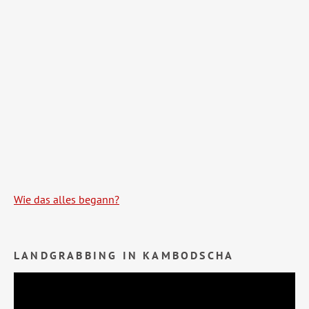
Wie das alles begann?
LANDGRABBING IN KAMBODSCHA