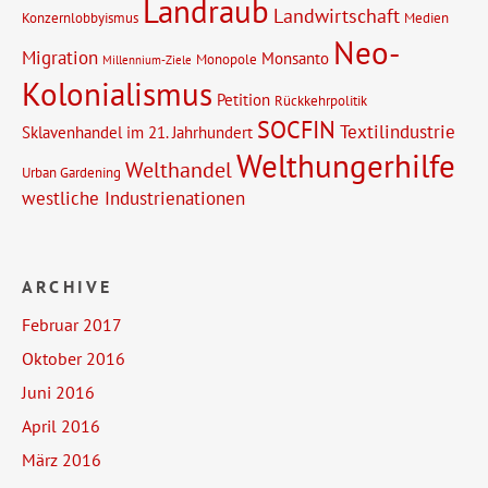
Landraub
Landwirtschaft
Konzernlobbyismus
Medien
Neo-
Migration
Monsanto
Monopole
Millennium-Ziele
Kolonialismus
Petition
Rückkehrpolitik
SOCFIN
Textilindustrie
Sklavenhandel im 21. Jahrhundert
Welthungerhilfe
Welthandel
Urban Gardening
westliche Industrienationen
ARCHIVE
Februar 2017
Oktober 2016
Juni 2016
April 2016
März 2016