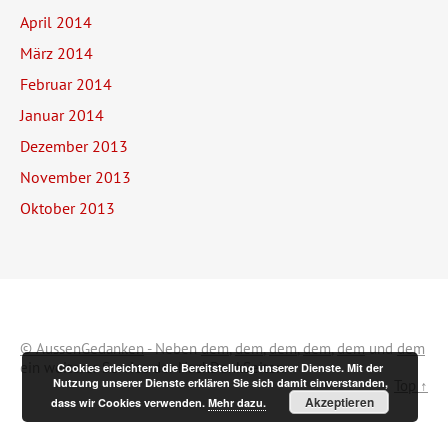
April 2014
März 2014
Februar 2014
Januar 2014
Dezember 2013
November 2013
Oktober 2013
© AussenGedanken
- Neben
dem
,
dem
,
dem
,
dem
,
dem
und
dem
ein weiterer Service der NachDenkSeiten.
Cookies erleichtern die Bereitstellung unserer Dienste. Mit der
Nutzung unserer Dienste erklären Sie sich damit einverstanden,
Top ↑
Akzeptieren
dass wir Cookies verwenden.
Mehr dazu.