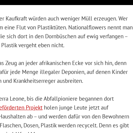
ger Kaufkraft würden auch weniger Müll erzeugen. Wer
lem eine Flut von Plastiktüten. Nationalflowers nennt man
die sich dort in den Dornbüschen auf ewig verfangen –
Plastik vergeht eben nicht.
s Zeug an jeder afrikanischen Ecke vor sich hin, denn
dafür jede Menge illegaler Deponien, auf denen Kinder
 und Krankheitserreger ausbreiten.
erra Leone, bis die Abfallpioniere begannen dort
eförderten Projekt
holen junge Leute jetzt auf
n Haushalten ab – und werden dafür von den Bewohnern
: Flaschen, Dosen, Plastik werden recycelt. Denn es gibt