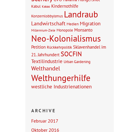
Kindernothilfe
Kabul
Kakao
Landraub
Konzernlobbyismus
Landwirtschaft
Migration
Medien
Monsanto
Monopole
Millennium-Ziele
Neo-Kolonialismus
Petition
Sklavenhandel im
Rückkehrpolitik
SOCFIN
21. Jahrhundert
Textilindustrie
Urban Gardening
Welthandel
Welthungerhilfe
westliche Industrienationen
ARCHIVE
Februar 2017
Oktober 2016