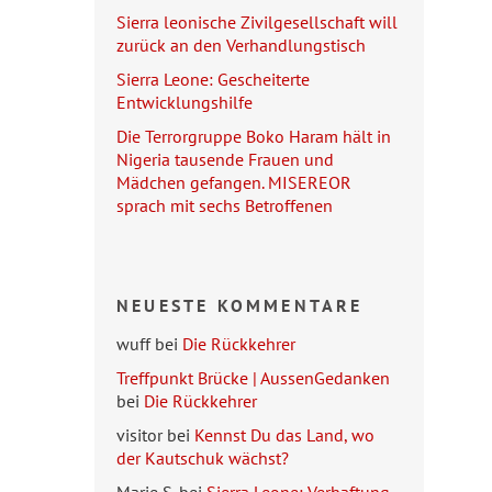
Sierra leonische Zivilgesellschaft will
zurück an den Verhandlungstisch
Sierra Leone: Gescheiterte
Entwicklungshilfe
Die Terrorgruppe Boko Haram hält in
Nigeria tausende Frauen und
Mädchen gefangen. MISEREOR
sprach mit sechs Betroffenen
NEUESTE KOMMENTARE
wuff
bei
Die Rückkehrer
Treffpunkt Brücke | AussenGedanken
bei
Die Rückkehrer
visitor
bei
Kennst Du das Land, wo
der Kautschuk wächst?