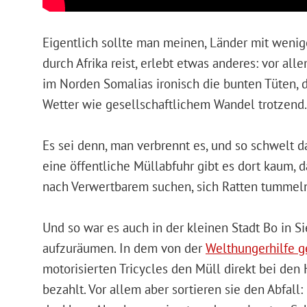
Eigentlich sollte man meinen, Länder mit weni
durch Afrika reist, erlebt etwas anderes: vor al
im Norden Somalias ironisch die bunten Tüten, 
Wetter wie gesellschaftlichem Wandel trotzend. 
Es sei denn, man verbrennt es, und so schwelt da
eine öffentliche Müllabfuhr gibt es dort kaum, 
nach Verwertbarem suchen, sich Ratten tummeln
Und so war es auch in der kleinen Stadt Bo in Si
aufzuräumen. In dem von der
Welthungerhilfe g
motorisierten Tricycles den Müll direkt bei de
bezahlt. Vor allem aber sortieren sie den Abfall