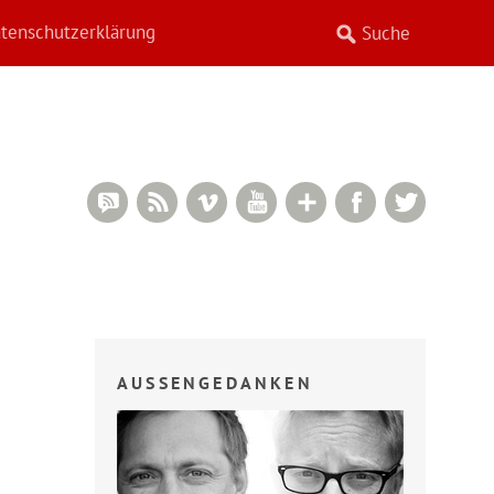
tenschutzerklärung
RSS Comments
RSS Feed
Vimeo
YouTube
Google+
Facebook
Twitter
AUSSENGEDANKEN