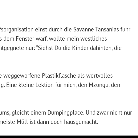
sorganisation einst durch die Savanne Tansanias fuhr
us dem Fenster warf, wollte mein westliches
tgegnete nur: “Siehst Du die Kinder dahinten, die
e weggeworfene Plastikflasche als wertvolles
. Eine kleine Lektion für mich, den Mzungu, den
Slums, gleicht einem Dumpingplace. Und zwar nicht nur
 meiste Müll ist dann doch hausgemacht.