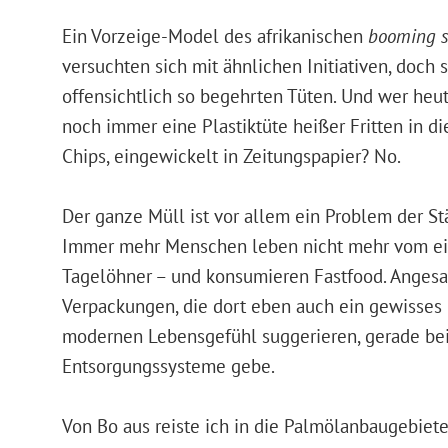
Ein Vorzeige-Model des afrikanischen
booming s
versuchten sich mit ähnlichen Initiativen, doch
offensichtlich so begehrten Tüten. Und wer heu
noch immer eine Plastiktüte heißer Fritten in d
Chips, eingewickelt in Zeitungspapier? No.
Der ganze Müll ist vor allem ein Problem der Stä
Immer mehr Menschen leben nicht mehr vom eig
Tagelöhner – und konsumieren Fastfood. Angesa
Verpackungen, die dort eben auch ein gewisses
modernen Lebensgefühl suggerieren, gerade bei
Entsorgungssysteme gebe.
Von Bo aus reiste ich in die Palmölanbaugebiete