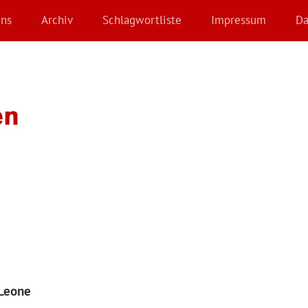
Uns
Archiv
Schlagwortliste
Impressum
Da
 Leone