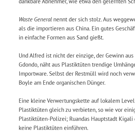
dankbare Abnehmer, wie etwa den gelernten Sc
Waste General
nennt der sich stolz. Aus weggew
als die importieren aus China. Ein gutes Geschä
in einfache Formen aus Sand gießt.
Und Alfred ist nicht der einzige, der Gewinn aus
Gdondo, näht aus Plastiktüten trendige Umhänget
Importware. Selbst der Restmüll wird noch verw
Boyle am Ende organischen Dünger.
Eine kleine Verwertungskette auf lokalem Level
Plastiktüten gleich zu verbieten, so wie vor eini
Plastiktüten-Polizei; Ruandas Hauptstadt Kigali g
keine Plastiktüten einführen.