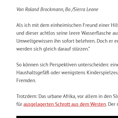
Von Roland Brockmann, Bo /Sierra Leone
Als ich mit dem einheimischen Freund einer Hilf
und dieser achtlos seine leere Wasserflasche a
Umweltgewissen ihn sofort belehren. Doch er en
werden sich gleich darauf stürzen.”
So können sich Perspektiven unterscheiden: ein
Haushaltsgefäß oder wenigstens Kinderspielzeug
Fremden.
Trotzdem: Das urbane Afrika, vor allem in den 
für
ausgelagerten Schrott aus dem Westen
. Der