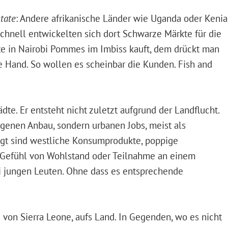
tate
: Andere afrikanische Länder wie Uganda oder Kenia
 schnell entwickelten sich dort Schwarze Märkte für die
te in Nairobi Pommes im Imbiss kauft, dem drückt man
ie Hand. So wollen es scheinbar die Kunden. Fish and
dte. Er entsteht nicht zuletzt aufgrund der Landflucht.
enen Anbau, sondern urbanen Jobs, meist als
gt sind westliche Konsumprodukte, poppige
 Gefühl von Wohlstand oder Teilnahme an einem
 jungen Leuten. Ohne dass es entsprechende
 von Sierra Leone, aufs Land. In Gegenden, wo es nicht