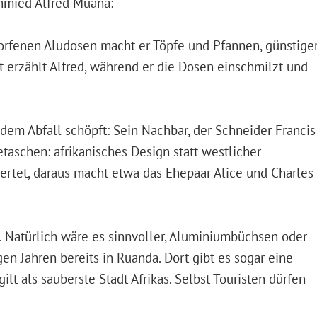
hmied Alfred Muana:
orfenen Aludosen macht er Töpfe und Pfannen, günstige
ft erzählt Alfred, während er die Dosen einschmilzt und
 dem Abfall schöpft: Sein Nachbar, der Schneider Francis
aschen: afrikanisches Design statt westlicher
ertet, daraus macht etwa das Ehepaar Alice und Charles
. Natürlich wäre es sinnvoller, Aluminiumbüchsen oder
gen Jahren bereits in Ruanda. Dort gibt es sogar eine
ilt als sauberste Stadt Afrikas. Selbst Touristen dürfen