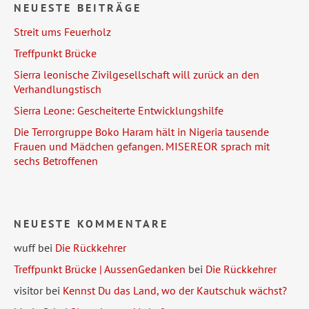
NEUESTE BEITRÄGE
Streit ums Feuerholz
Treffpunkt Brücke
Sierra leonische Zivilgesellschaft will zurück an den
Verhandlungstisch
Sierra Leone: Gescheiterte Entwicklungshilfe
Die Terrorgruppe Boko Haram hält in Nigeria tausende
Frauen und Mädchen gefangen. MISEREOR sprach mit
sechs Betroffenen
NEUESTE KOMMENTARE
wuff
bei
Die Rückkehrer
Treffpunkt Brücke | AussenGedanken
bei
Die Rückkehrer
visitor
bei
Kennst Du das Land, wo der Kautschuk wächst?