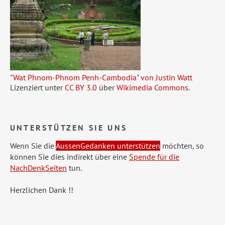
"
Wat Phnom-Phnom Penh-Cambodia
"
von Justin Watt
Lizenziert unter
CC BY 3.0
über
Wikimedia Commons
.
UNTERSTÜTZEN SIE UNS
Wenn Sie die
AussenGedanken unterstützen
möchten, so
können Sie dies indirekt über eine
Spende für die
NachDenkSeiten
tun.
Herzlichen Dank !!