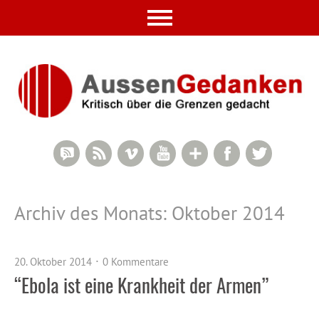
RSS Comments
RSS Feed
Vimeo
YouTube
Google+
Facebook
Twitter
Archiv des Monats:
Oktober 2014
20. Oktober 2014
0 Kommentare
“Ebola ist eine Krankheit der Armen”