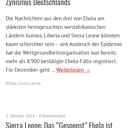
Zynismus Deutschlands
Die Nachrichten aus den drei von Ebola am
stärksten heimgesuchten westafrikanischen
Ländern Guinea, Liberia und Sierra Leone könnten
kaum schlechter sein – seit Ausbruch der Epidemie
hat die Weltgesundheitsorganisation nun bereits
mehr als 8.900 bestätigte Ebola-Fälle registriert.
Für Dezember geht …
Weiterlesen →
Afrika
,
Sierra Leone
3. Oktober 2014
0 Kommentare
Sierra Leone: Das “Gespenst” Ebola ist