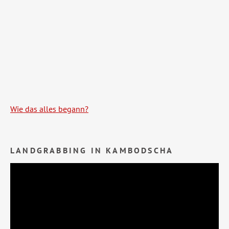
Wie das alles begann?
LANDGRABBING IN KAMBODSCHA