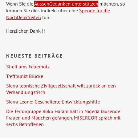
Wenn Sie die
AussenGedanken unterstützen
möchten, so
können Sie dies indirekt über eine
Spende für die
NachDenkSeiten
tun.
Herzlichen Dank !!
NEUESTE BEITRÄGE
Streit ums Feuerholz
Treffpunkt Brücke
Sierra leonische Zivilgesellschaft will zurück an den
Verhandlungstisch
Sierra Leone: Gescheiterte Entwicklungshilfe
Die Terrorgruppe Boko Haram hält in Nigeria tausende
Frauen und Mädchen gefangen. MISEREOR sprach mit
sechs Betroffenen