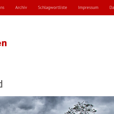
Uns
Archiv
Schlagwortliste
Impressum
Da
d