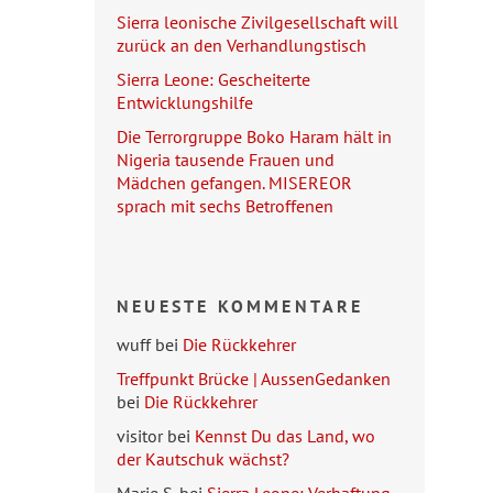
Sierra leonische Zivilgesellschaft will
zurück an den Verhandlungstisch
Sierra Leone: Gescheiterte
Entwicklungshilfe
Die Terrorgruppe Boko Haram hält in
Nigeria tausende Frauen und
Mädchen gefangen. MISEREOR
sprach mit sechs Betroffenen
NEUESTE KOMMENTARE
wuff
bei
Die Rückkehrer
Treffpunkt Brücke | AussenGedanken
bei
Die Rückkehrer
visitor
bei
Kennst Du das Land, wo
der Kautschuk wächst?