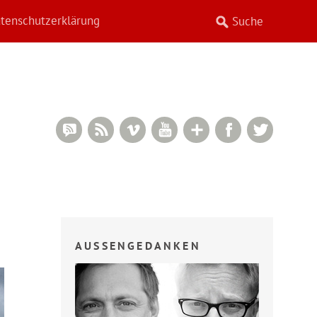
tenschutzerklärung
RSS Comments
RSS Feed
Vimeo
YouTube
Google+
Facebook
Twitter
AUSSENGEDANKEN