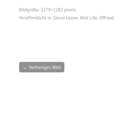
Bildgröße:
2279×1282 pixels
Veröffentlicht in:
Sierra Leone, Wild Life, Offroad
← Vorheriges Bild