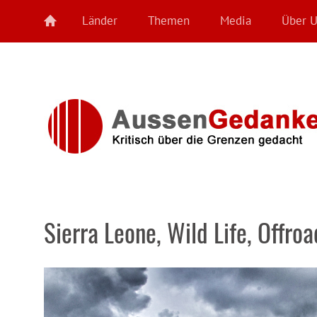
Länder
Themen
Media
Über 
Sierra Leone, Wild Life, Offroa