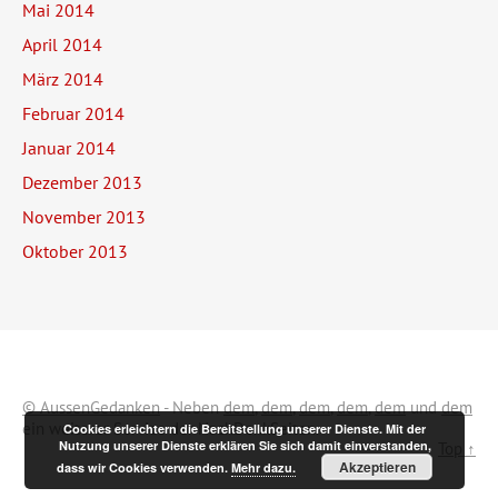
Mai 2014
April 2014
März 2014
Februar 2014
Januar 2014
Dezember 2013
November 2013
Oktober 2013
© AussenGedanken
- Neben
dem
,
dem
,
dem
,
dem
,
dem
und
dem
ein weiterer Service der NachDenkSeiten.
Cookies erleichtern die Bereitstellung unserer Dienste. Mit der
Nutzung unserer Dienste erklären Sie sich damit einverstanden,
Top ↑
Akzeptieren
dass wir Cookies verwenden.
Mehr dazu.