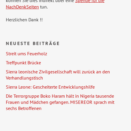
können Sie dies indirekt über eine
Spende für die
NachDenkSeiten
tun.
Herzlichen Dank !!
NEUESTE BEITRÄGE
Streit ums Feuerholz
Treffpunkt Brücke
Sierra leonische Zivilgesellschaft will zurück an den
Verhandlungstisch
Sierra Leone: Gescheiterte Entwicklungshilfe
Die Terrorgruppe Boko Haram hält in Nigeria tausende
Frauen und Mädchen gefangen. MISEREOR sprach mit
sechs Betroffenen