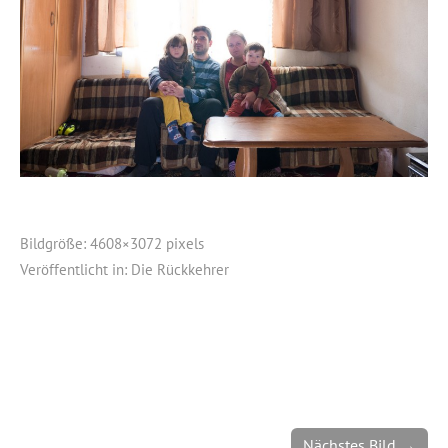
Bildgröße:
4608×3072 pixels
Veröffentlicht in:
Die Rückkehrer
Nächstes Bild →