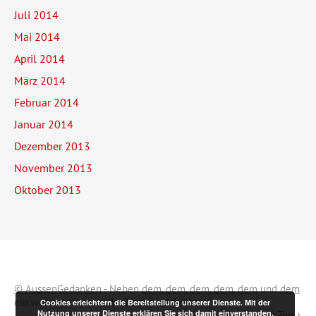
Juli 2014
Mai 2014
April 2014
März 2014
Februar 2014
Januar 2014
Dezember 2013
November 2013
Oktober 2013
© AussenGedanken
- Neben
dem
,
dem
,
dem
,
dem
,
dem
und
dem
ein weiterer Service der NachDenkSeiten.
Cookies erleichtern die Bereitstellung unserer Dienste. Mit der
Nutzung unserer Dienste erklären Sie sich damit einverstanden,
Top ↑