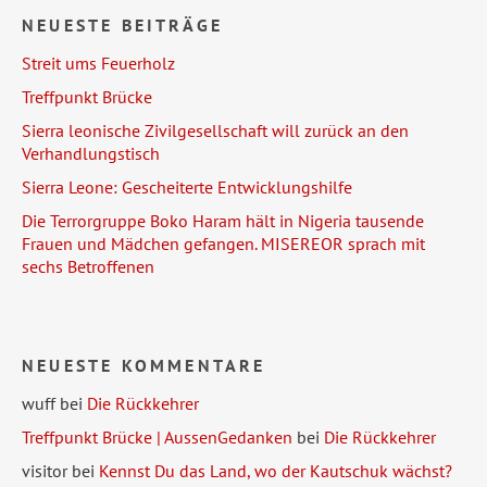
NEUESTE BEITRÄGE
Streit ums Feuerholz
Treffpunkt Brücke
Sierra leonische Zivilgesellschaft will zurück an den
Verhandlungstisch
Sierra Leone: Gescheiterte Entwicklungshilfe
Die Terrorgruppe Boko Haram hält in Nigeria tausende
Frauen und Mädchen gefangen. MISEREOR sprach mit
sechs Betroffenen
NEUESTE KOMMENTARE
wuff
bei
Die Rückkehrer
Treffpunkt Brücke | AussenGedanken
bei
Die Rückkehrer
visitor
bei
Kennst Du das Land, wo der Kautschuk wächst?