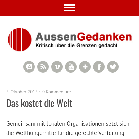
RSS Comments
RSS Feed
Vimeo
YouTube
Google+
Facebook
Twitter
3. Oktober 2013
0 Kommentare
Das kostet die Welt
Gemeinsam mit lokalen Organisationen setzt sich
die Welthungerhilfe für die gerechte Verteilung