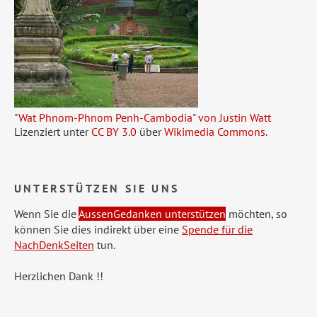
"
Wat Phnom-Phnom Penh-Cambodia
"
von Justin Watt
Lizenziert unter
CC BY 3.0
über
Wikimedia Commons
.
UNTERSTÜTZEN SIE UNS
Wenn Sie die
AussenGedanken unterstützen
möchten, so
können Sie dies indirekt über eine
Spende für die
NachDenkSeiten
tun.
Herzlichen Dank !!