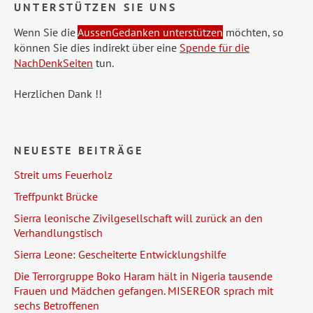
UNTERSTÜTZEN SIE UNS
Wenn Sie die
AussenGedanken unterstützen
möchten, so
können Sie dies indirekt über eine
Spende für die
NachDenkSeiten
tun.
Herzlichen Dank !!
NEUESTE BEITRÄGE
Streit ums Feuerholz
Treffpunkt Brücke
Sierra leonische Zivilgesellschaft will zurück an den
Verhandlungstisch
Sierra Leone: Gescheiterte Entwicklungshilfe
Die Terrorgruppe Boko Haram hält in Nigeria tausende
Frauen und Mädchen gefangen. MISEREOR sprach mit
sechs Betroffenen