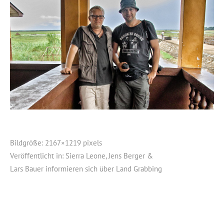
Bildgröße:
2167×1219 pixels
Veröffentlicht in:
Sierra Leone, Jens Berger &
Lars Bauer informieren sich über Land Grabbing