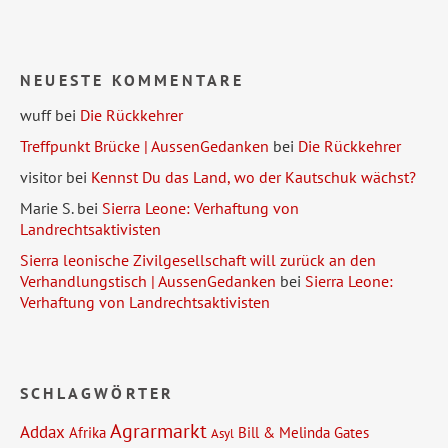
NEUESTE KOMMENTARE
wuff
bei
Die Rückkehrer
Treffpunkt Brücke | AussenGedanken
bei
Die Rückkehrer
visitor
bei
Kennst Du das Land, wo der Kautschuk wächst?
Marie S.
bei
Sierra Leone: Verhaftung von
Landrechtsaktivisten
Sierra leonische Zivilgesellschaft will zurück an den
Verhandlungstisch | AussenGedanken
bei
Sierra Leone:
Verhaftung von Landrechtsaktivisten
SCHLAGWÖRTER
Agrarmarkt
Addax
Afrika
Bill & Melinda Gates
Asyl