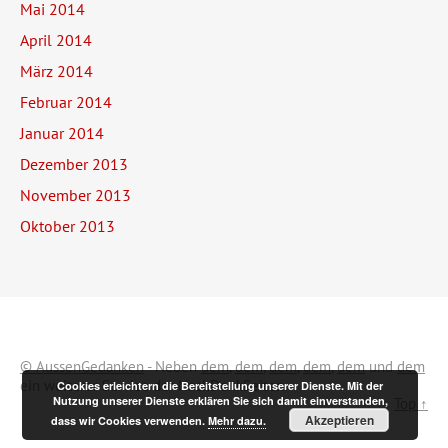
Mai 2014
April 2014
März 2014
Februar 2014
Januar 2014
Dezember 2013
November 2013
Oktober 2013
© AussenGedanken
- Neben
dem
,
dem
,
dem
,
dem
,
dem
und
dem
ein weiterer Service der NachDenkSeiten.
Cookies erleichtern die Bereitstellung unserer Dienste. Mit der
Nutzung unserer Dienste erklären Sie sich damit einverstanden,
Top ↑
Akzeptieren
dass wir Cookies verwenden.
Mehr dazu.