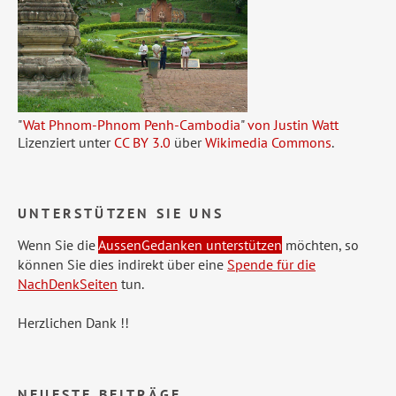
"
Wat Phnom-Phnom Penh-Cambodia
"
von Justin Watt
Lizenziert unter
CC BY 3.0
über
Wikimedia Commons
.
UNTERSTÜTZEN SIE UNS
Wenn Sie die
AussenGedanken unterstützen
möchten, so
können Sie dies indirekt über eine
Spende für die
NachDenkSeiten
tun.
Herzlichen Dank !!
NEUESTE BEITRÄGE