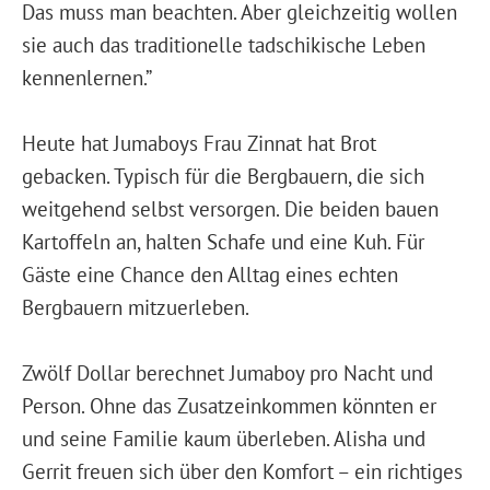
Das muss man beachten. Aber gleichzeitig wollen
sie auch das traditionelle tadschikische Leben
kennenlernen.”
Heute hat Jumaboys Frau Zinnat hat Brot
gebacken. Typisch für die Bergbauern, die sich
weitgehend selbst versorgen. Die beiden bauen
Kartoffeln an, halten Schafe und eine Kuh. Für
Gäste eine Chance den Alltag eines echten
Bergbauern mitzuerleben.
Zwölf Dollar berechnet Jumaboy pro Nacht und
Person. Ohne das Zusatzeinkommen könnten er
und seine Familie kaum überleben. Alisha und
Gerrit freuen sich über den Komfort – ein richtiges