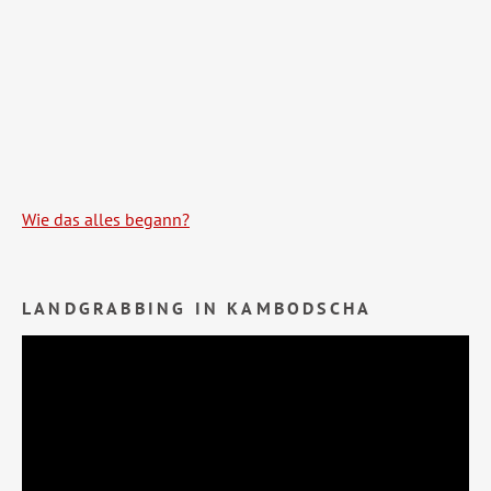
Wie das alles begann?
LANDGRABBING IN KAMBODSCHA