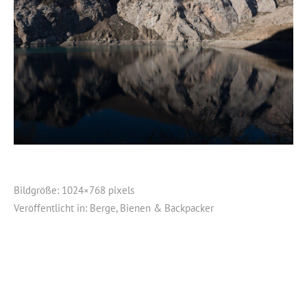
Bildgröße:
1024×768 pixels
Veröffentlicht in:
Berge, Bienen & Backpacker