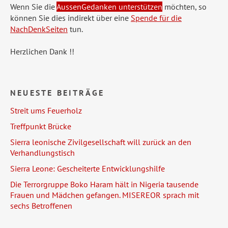
Wenn Sie die
AussenGedanken unterstützen
möchten, so
können Sie dies indirekt über eine
Spende für die
NachDenkSeiten
tun.
Herzlichen Dank !!
NEUESTE BEITRÄGE
Streit ums Feuerholz
Treffpunkt Brücke
Sierra leonische Zivilgesellschaft will zurück an den
Verhandlungstisch
Sierra Leone: Gescheiterte Entwicklungshilfe
Die Terrorgruppe Boko Haram hält in Nigeria tausende
Frauen und Mädchen gefangen. MISEREOR sprach mit
sechs Betroffenen