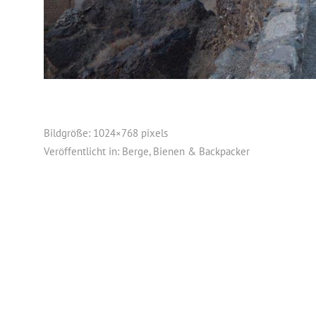
Bildgröße:
1024×768 pixels
Veröffentlicht in:
Berge, Bienen & Backpacker