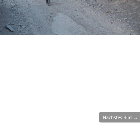
Nächstes Bild →