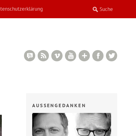
tenschutzerklärung
RSS Comments
RSS Feed
Vimeo
YouTube
Google+
Facebook
Twitter
AUSSENGEDANKEN