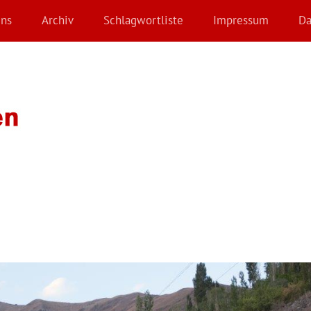
Uns
Archiv
Schlagwortliste
Impressum
Da