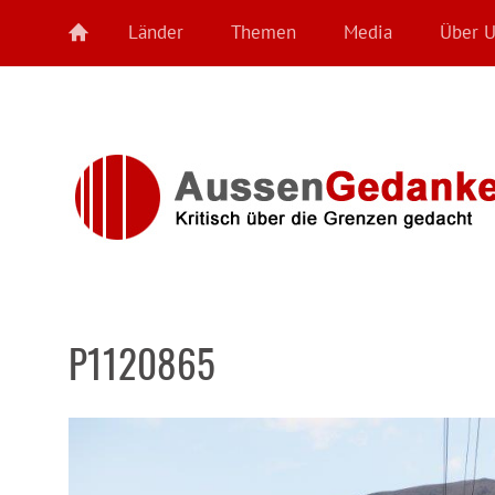
Länder
Themen
Media
Über 
P1120865