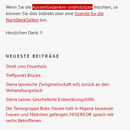
Wenn Sie die
AussenGedanken unterstützen
möchten, so
können Sie dies indirekt über eine
Spende für die
NachDenkSeiten
tun.
Herzlichen Dank !!
NEUESTE BEITRÄGE
Streit ums Feuerholz
Treffpunkt Brücke
Sierra leonische Zivilgesellschaft will zurück an den
Verhandlungstisch
Sierra Leone: Gescheiterte Entwicklungshilfe
Die Terrorgruppe Boko Haram hält in Nigeria tausende
Frauen und Mädchen gefangen. MISEREOR sprach mit
sechs Betroffenen