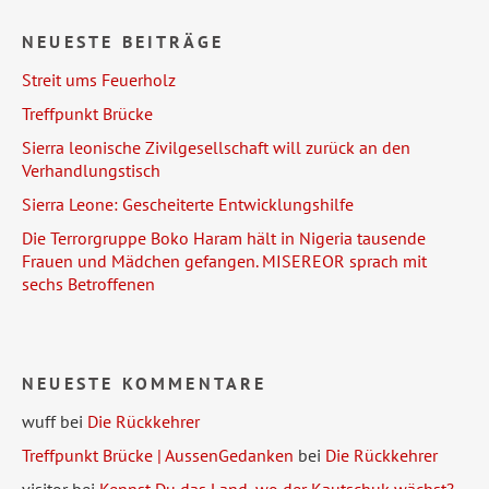
NEUESTE BEITRÄGE
Streit ums Feuerholz
Treffpunkt Brücke
Sierra leonische Zivilgesellschaft will zurück an den
Verhandlungstisch
Sierra Leone: Gescheiterte Entwicklungshilfe
Die Terrorgruppe Boko Haram hält in Nigeria tausende
Frauen und Mädchen gefangen. MISEREOR sprach mit
sechs Betroffenen
NEUESTE KOMMENTARE
wuff
bei
Die Rückkehrer
Treffpunkt Brücke | AussenGedanken
bei
Die Rückkehrer
visitor
bei
Kennst Du das Land, wo der Kautschuk wächst?