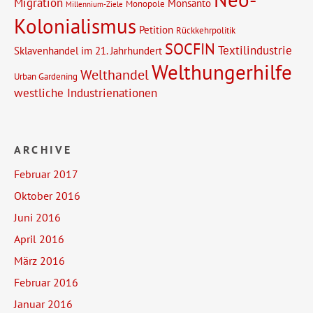
Migration
Monsanto
Monopole
Millennium-Ziele
Kolonialismus
Petition
Rückkehrpolitik
SOCFIN
Textilindustrie
Sklavenhandel im 21. Jahrhundert
Welthungerhilfe
Welthandel
Urban Gardening
westliche Industrienationen
ARCHIVE
Februar 2017
Oktober 2016
Juni 2016
April 2016
März 2016
Februar 2016
Januar 2016