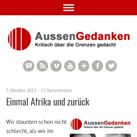
RSS Comments
RSS Feed
Vimeo
YouTube
Google+
Facebook
Twitter
7. Oktober 2013
12 Kommentare
Einmal Afrika und zurück
Wir staunten schon nicht
schlecht, als wir im