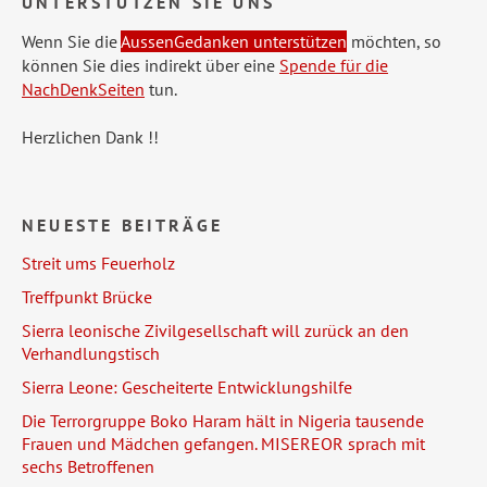
UNTERSTÜTZEN SIE UNS
Wenn Sie die
AussenGedanken unterstützen
möchten, so
können Sie dies indirekt über eine
Spende für die
NachDenkSeiten
tun.
Herzlichen Dank !!
NEUESTE BEITRÄGE
Streit ums Feuerholz
Treffpunkt Brücke
Sierra leonische Zivilgesellschaft will zurück an den
Verhandlungstisch
Sierra Leone: Gescheiterte Entwicklungshilfe
Die Terrorgruppe Boko Haram hält in Nigeria tausende
Frauen und Mädchen gefangen. MISEREOR sprach mit
sechs Betroffenen