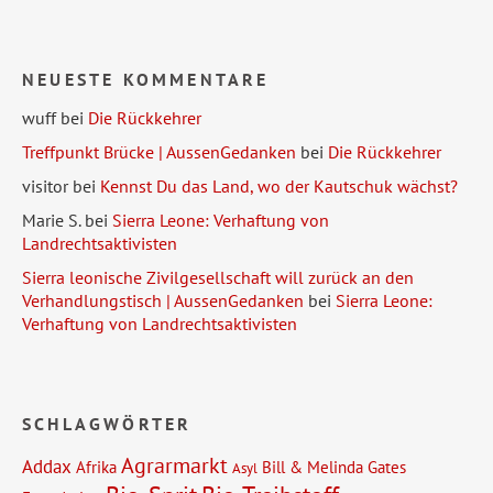
NEUESTE KOMMENTARE
wuff
bei
Die Rückkehrer
Treffpunkt Brücke | AussenGedanken
bei
Die Rückkehrer
visitor
bei
Kennst Du das Land, wo der Kautschuk wächst?
Marie S.
bei
Sierra Leone: Verhaftung von
Landrechtsaktivisten
Sierra leonische Zivilgesellschaft will zurück an den
Verhandlungstisch | AussenGedanken
bei
Sierra Leone:
Verhaftung von Landrechtsaktivisten
SCHLAGWÖRTER
Agrarmarkt
Addax
Afrika
Bill & Melinda Gates
Asyl