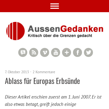
RSS Comments
RSS Feed
Vimeo
YouTube
Google+
Facebook
Twitter
7. Oktober 2013
2 Kommentare
Ablass für Europas Erbsünde
Dieser Artikel erschien zuerst am 1. Juni 2007. Er ist
also etwas betagt, greift jedoch einige