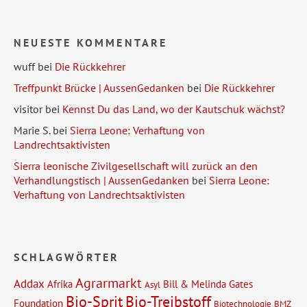
NEUESTE KOMMENTARE
wuff
bei
Die Rückkehrer
Treffpunkt Brücke | AussenGedanken
bei
Die Rückkehrer
visitor
bei
Kennst Du das Land, wo der Kautschuk wächst?
Marie S.
bei
Sierra Leone: Verhaftung von
Landrechtsaktivisten
Sierra leonische Zivilgesellschaft will zurück an den
Verhandlungstisch | AussenGedanken
bei
Sierra Leone:
Verhaftung von Landrechtsaktivisten
SCHLAGWÖRTER
Agrarmarkt
Addax
Afrika
Bill & Melinda Gates
Asyl
Bio-Sprit
Bio-Treibstoff
Foundation
Biotechnologie
BMZ