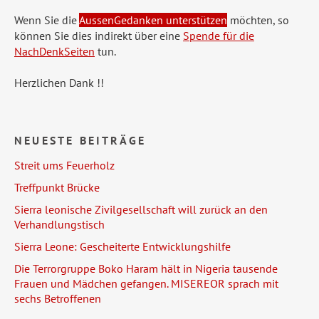
Wenn Sie die
AussenGedanken unterstützen
möchten, so
können Sie dies indirekt über eine
Spende für die
NachDenkSeiten
tun.
Herzlichen Dank !!
NEUESTE BEITRÄGE
Streit ums Feuerholz
Treffpunkt Brücke
Sierra leonische Zivilgesellschaft will zurück an den
Verhandlungstisch
Sierra Leone: Gescheiterte Entwicklungshilfe
Die Terrorgruppe Boko Haram hält in Nigeria tausende
Frauen und Mädchen gefangen. MISEREOR sprach mit
sechs Betroffenen