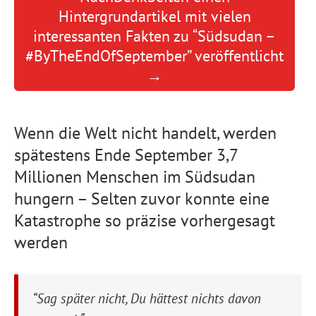
Hintergrundartikel mit vielen
interessanten Fakten zu “Südsudan –
#ByTheEndOfSeptember” veröffentlicht
→
Wenn die Welt nicht handelt, werden
spätestens Ende September 3,7
Millionen Menschen im Südsudan
hungern – Selten zuvor konnte eine
Katastrophe so präzise vorhergesagt
werden
“Sag später nicht, Du hättest nichts davon