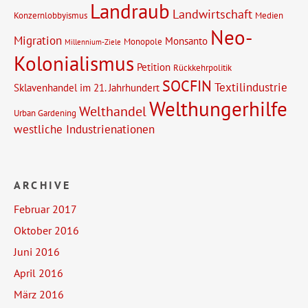
Landraub
Landwirtschaft
Konzernlobbyismus
Medien
Neo-
Migration
Monsanto
Monopole
Millennium-Ziele
Kolonialismus
Petition
Rückkehrpolitik
SOCFIN
Textilindustrie
Sklavenhandel im 21. Jahrhundert
Welthungerhilfe
Welthandel
Urban Gardening
westliche Industrienationen
ARCHIVE
Februar 2017
Oktober 2016
Juni 2016
April 2016
März 2016