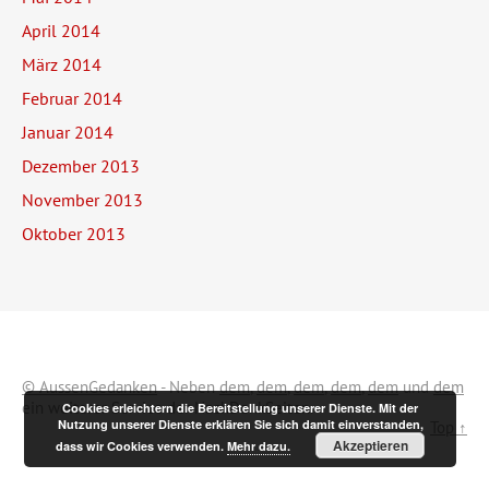
April 2014
März 2014
Februar 2014
Januar 2014
Dezember 2013
November 2013
Oktober 2013
© AussenGedanken
- Neben
dem
,
dem
,
dem
,
dem
,
dem
und
dem
ein weiterer Service der NachDenkSeiten.
Cookies erleichtern die Bereitstellung unserer Dienste. Mit der
Nutzung unserer Dienste erklären Sie sich damit einverstanden,
Top ↑
Akzeptieren
dass wir Cookies verwenden.
Mehr dazu.