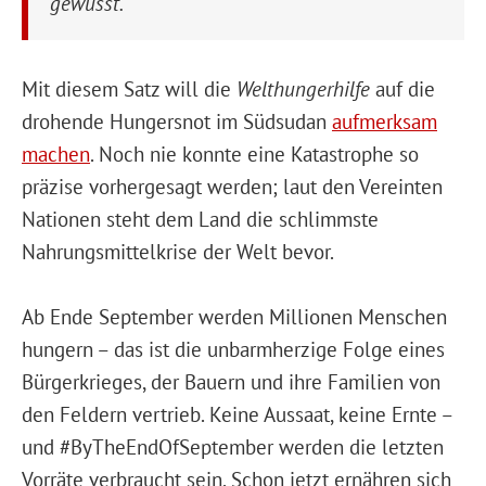
gewusst.”
Mit diesem Satz will die
Welthungerhilfe
auf die
drohende Hungersnot im Südsudan
aufmerksam
machen
. Noch nie konnte eine Katastrophe so
präzise vorhergesagt werden; laut den Vereinten
Nationen steht dem Land die schlimmste
Nahrungsmittelkrise der Welt bevor.
Ab Ende September werden Millionen Menschen
hungern – das ist die unbarmherzige Folge eines
Bürgerkrieges, der Bauern und ihre Familien von
den Feldern vertrieb. Keine Aussaat, keine Ernte –
und #ByTheEndOfSeptember werden die letzten
Vorräte verbraucht sein. Schon jetzt ernähren sich