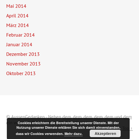
Mai 2014
April 2014
März 2014
Februar 2014
Januar 2014
Dezember 2013
November 2013
Oktober 2013
© AussenGedanken
- Neben
dem
,
dem
,
dem
,
dem
,
dem
und
dem
ein weiterer Service der NachDenkSeiten.
Cookies erleichtern die Bereitstellung unserer Dienste. Mit der
Nutzung unserer Dienste erklären Sie sich damit einverstanden,
Top ↑
Akzeptieren
dass wir Cookies verwenden.
Mehr dazu.