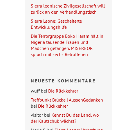
Sierra leonische Zivilgesellschaft will
zurück an den Verhandlungstisch
Sierra Leone: Gescheiterte
Entwicklungshilfe
Die Terrorgruppe Boko Haram hält in
Nigeria tausende Frauen und
Mädchen gefangen. MISEREOR
sprach mit sechs Betroffenen
NEUESTE KOMMENTARE
wuff
bei
Die Rückkehrer
Treffpunkt Brücke | AussenGedanken
bei
Die Rückkehrer
visitor
bei
Kennst Du das Land, wo
der Kautschuk wächst?