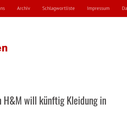
Uns
Archiv
Schlagwortliste
Impressum
Da
 H&M will künftig Kleidung in