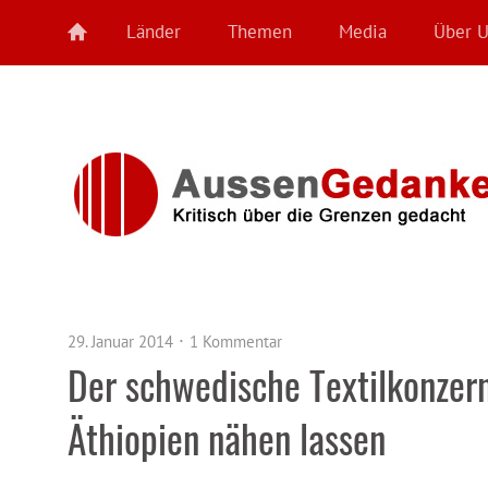
Länder
Themen
Media
Über 
29. Januar 2014
1 Kommentar
Der schwedische Textilkonzern
Äthiopien nähen lassen