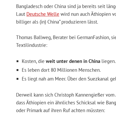
Bangladesch oder China sind ja bereits seit läng
Laut
Deutsche Welle
wird nun auch Äthiopien von
billiger als (in) China” produzieren lässt.
Thomas Ballweg, Berater bei GermanFashion, sieh
Textilindustrie:
Kosten, die
weit unter denen in China
liegen.
Es leben dort 80 Millionen Menschen.
Es liegt nah am Meer. Über den Suezkanal ge
Derweil kann sich Christoph Kannengießer vom Af
dass Äthiopien ein ähnliches Schicksal wie Ban
oder Primark auf ihren Ruf achten müssten: