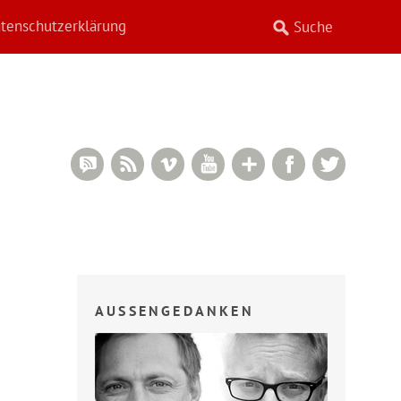
tenschutzerklärung
RSS Comments
RSS Feed
Vimeo
YouTube
Google+
Facebook
Twitter
AUSSENGEDANKEN