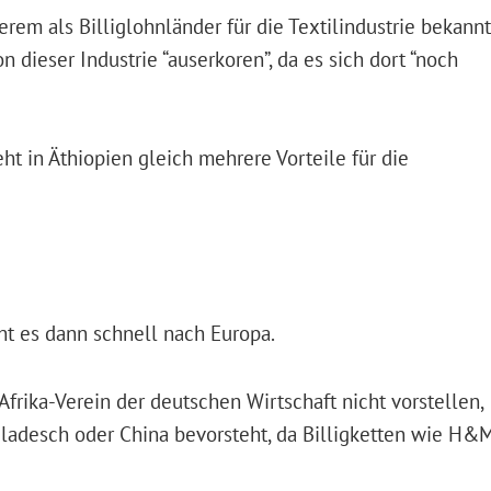
erem als Billiglohnländer für die Textilindustrie bekannt
 dieser Industrie “auserkoren”, da es sich dort “noch
t in Äthiopien gleich mehrere Vorteile für die
ht es dann schnell nach Europa.
rika-Verein der deutschen Wirtschaft nicht vorstellen,
gladesch oder China bevorsteht, da Billigketten wie H&