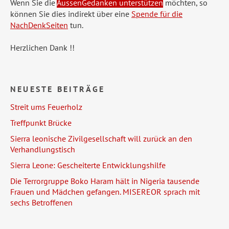
Wenn Sie die
AussenGedanken unterstützen
möchten, so
können Sie dies indirekt über eine
Spende für die
NachDenkSeiten
tun.
Herzlichen Dank !!
NEUESTE BEITRÄGE
Streit ums Feuerholz
Treffpunkt Brücke
Sierra leonische Zivilgesellschaft will zurück an den
Verhandlungstisch
Sierra Leone: Gescheiterte Entwicklungshilfe
Die Terrorgruppe Boko Haram hält in Nigeria tausende
Frauen und Mädchen gefangen. MISEREOR sprach mit
sechs Betroffenen