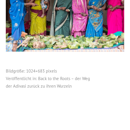
Bildgröße:
1024×683 pixels
Veröffentlicht in:
Back to the Roots – der Weg
der Adivasi zurück zu ihren Wurzeln