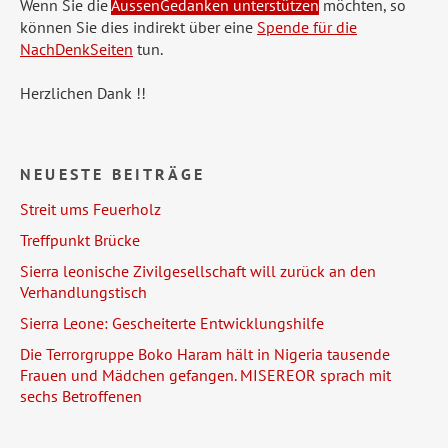
Wenn Sie die
AussenGedanken unterstützen
möchten, so
können Sie dies indirekt über eine
Spende für die
NachDenkSeiten
tun.
Herzlichen Dank !!
NEUESTE BEITRÄGE
Streit ums Feuerholz
Treffpunkt Brücke
Sierra leonische Zivilgesellschaft will zurück an den
Verhandlungstisch
Sierra Leone: Gescheiterte Entwicklungshilfe
Die Terrorgruppe Boko Haram hält in Nigeria tausende
Frauen und Mädchen gefangen. MISEREOR sprach mit
sechs Betroffenen