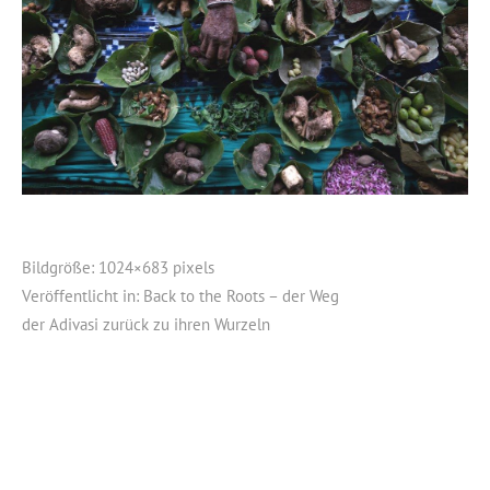
Bildgröße:
1024×683 pixels
Veröffentlicht in:
Back to the Roots – der Weg
der Adivasi zurück zu ihren Wurzeln