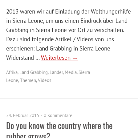
2013 waren wir auf Einladung der Welthungerhilfe
in Sierra Leone, um uns einen Eindruck über Land
Grabbing in Sierra Leone vor Ort zu verschaffen.
Dazu sind folgende Artikel / Videos von uns
erschienen: Land Grabbing in Sierra Leone –
Widerstand …
Weiterlesen →
Afrika
,
Land Grabbing
,
Länder
,
Media
,
Sierra
Leone
,
Themen
,
Videos
24. Februar 2015
0 Kommentare
Do you know the country where the
rubber grows?