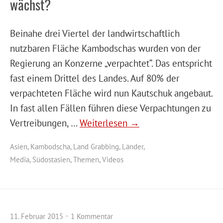
wächst?
Beinahe drei Viertel der landwirtschaftlich
nutzbaren Fläche Kambodschas wurden von der
Regierung an Konzerne „verpachtet“. Das entspricht
fast einem Drittel des Landes. Auf 80% der
verpachteten Fläche wird nun Kautschuk angebaut.
In fast allen Fällen führen diese Verpachtungen zu
Vertreibungen, …
Weiterlesen →
Asien
,
Kambodscha
,
Land Grabbing
,
Länder
,
Media
,
Südostasien
,
Themen
,
Videos
11. Februar 2015
1 Kommentar