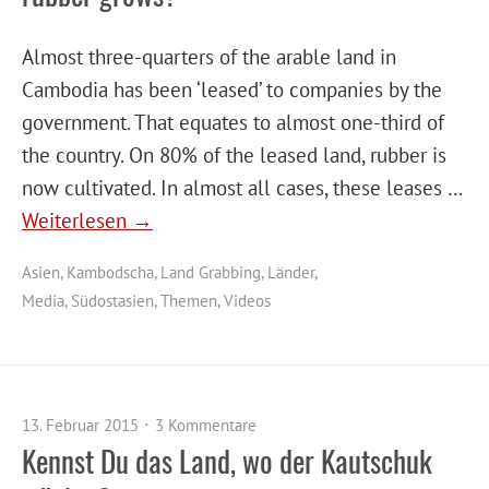
Almost three-quarters of the arable land in
Cambodia has been ‘leased’ to companies by the
government. That equates to almost one-third of
the country. On 80% of the leased land, rubber is
now cultivated. In almost all cases, these leases …
Weiterlesen →
Asien
,
Kambodscha
,
Land Grabbing
,
Länder
,
Media
,
Südostasien
,
Themen
,
Videos
13. Februar 2015
3 Kommentare
Kennst Du das Land, wo der Kautschuk