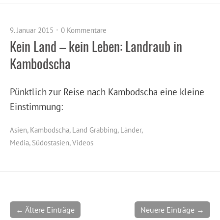
9. Januar 2015
0 Kommentare
Kein Land – kein Leben: Landraub in
Kambodscha
Pünktlich zur Reise nach Kambodscha eine kleine
Einstimmung:
Asien
,
Kambodscha
,
Land Grabbing
,
Länder
,
Media
,
Südostasien
,
Videos
← Ältere Einträge
Neuere Einträge →