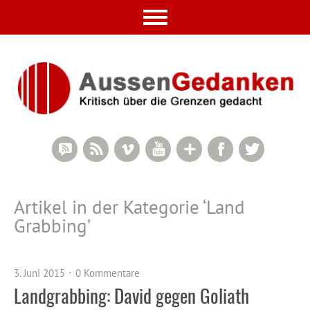
RSS Comments
RSS Feed
Vimeo
YouTube
Google+
Facebook
Twitter
Artikel in der Kategorie ‘
Land
Grabbing
’
3. Juni 2015
0 Kommentare
Landgrabbing: David gegen Goliath