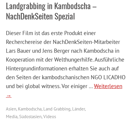
Landgrabbing in Kambodscha –
NachDenkSeiten Spezial
Dieser Film ist das erste Produkt einer
Recherchereise der NachDenkSeiten-Mitarbeiter
Lars Bauer und Jens Berger nach Kambodscha in
Kooperation mit der Welthungerhilfe. Ausführliche
Hintergrundinformationen erhalten Sie auch auf
den Seiten der kambodschanischen NGO LICADHO
und bei global witness. Vor einiger …
Weiterlesen
→
Asien
,
Kambodscha
,
Land Grabbing
,
Länder
,
Media
,
Südostasien
,
Videos